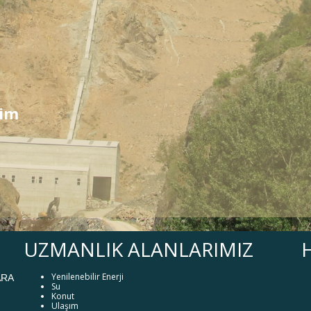
tim
UZMANLIK ALANLARIMIZ
Yenilenebilir Enerji
ARA
Su
Konut
Ulaşım