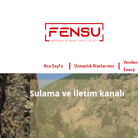
Yenilen
Ana Sayfa
Uzmanlık Alanlarımız
Enerji
Sulama ve İletim kanalı