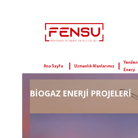
Yenilen
Ana Sayfa
Uzmanlık Alanlarımız
Enerji
BİOGAZ ENERJİ PROJELERİ