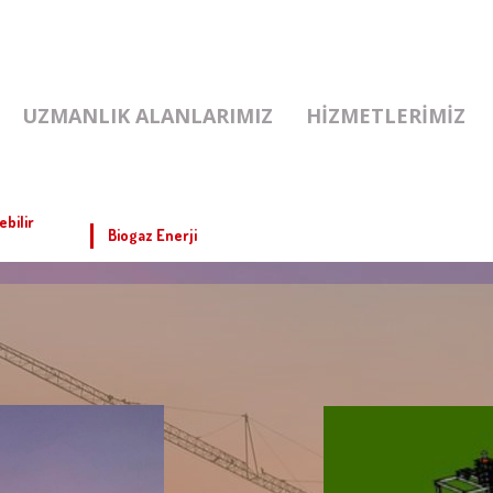
UZMANLIK ALANLARIMIZ
HIZMETLERIMIZ
ebilir
Biogaz Enerji